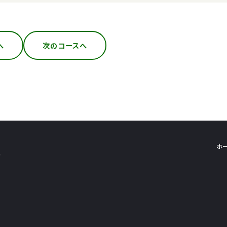
へ
次のコースへ
ホ