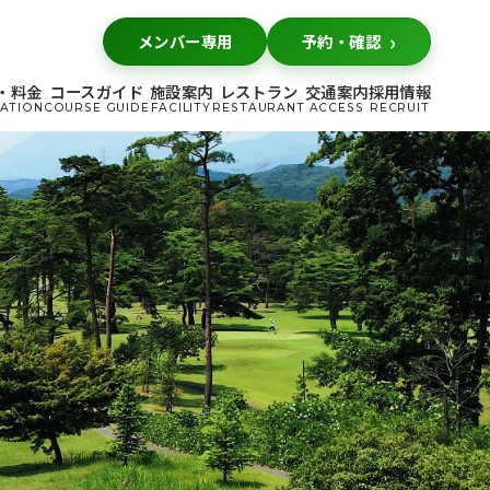
メンバー専用
予約・確認
・料金
コースガイド
施設案内
レストラン
交通案内
採用情報