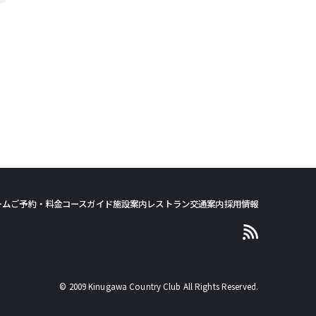
ーム
ご予約・料金
コースガイド
施設案内
レストラン
交通案内
採用情報
© 2009 Kinugawa Country Club All Rights Reserved.