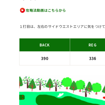
攻略法動画はこちらから
１打目は、左右のサイドウエストエリアに気をつけ
BACK
REG
390
336