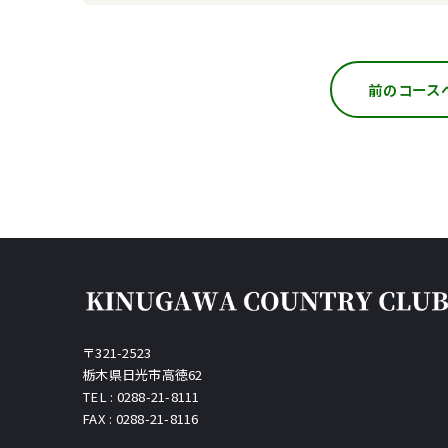
前のコース
〒321-2523
栃木県日光市高徳62
TEL : 0288-21-8111
FAX : 0288-21-8116